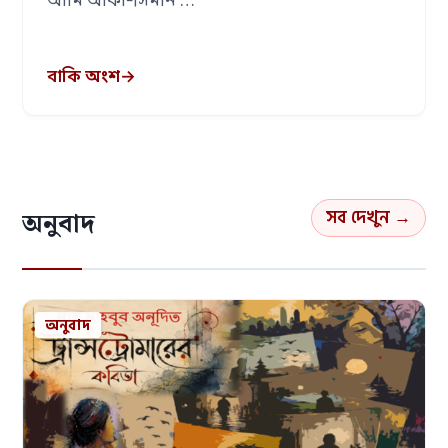
আমি আকাশসমান …
বাকি অংশ
→
সব দেখুন →
অনুবাদ
অনুবাদ