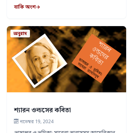
বাকি অংশ
→
অনুবাদ
শ্যারন ওল্ডসের কবিতা
নভেম্বর 19, 2024