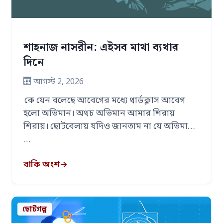
শাহনাজ নাসরীন: এইসব মাথা ব্যথার
দিনে
আগস্ট 2, 2026
কে যেন বলেছে আবেগের মধ্যে থার্ডক্লাস আবেগ
হলো অভিমান। অথচ অভিমান আমার শিরায়
শিরায়। ছোটবেলায় যদিও জানতাম না যে অভিমান
…
বাকি অংশ
→
ছোটগল্প