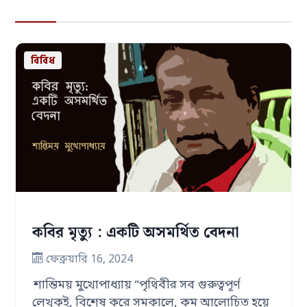
বিবিধ
কবির মৃত্যু : একটি অসমর্থিত বেদনা
ফেব্রুয়ারি 16, 2024
শান্তিময় মুখোপাধ্যায় “পৃথিবীর সব গুরুত্বপূর্ণ
লেখকই, বিশেষ করে সমকালে, কম আলোচিত হয়ে