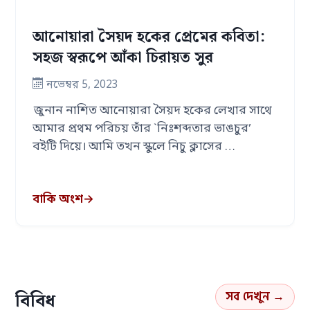
আনোয়ারা সৈয়দ হকের প্রেমের কবিতা:
সহজ স্বরূপে আঁকা চিরায়ত সুর
নভেম্বর 5, 2023
জুনান নাশিত আনোয়ারা সৈয়দ হকের লেখার সাথে
আমার প্রথম পরিচয় তাঁর `নিঃশব্দতার ভাঙচুর’
বইটি দিয়ে। আমি তখন স্কুলে নিচু ক্লাসের …
বাকি অংশ
→
সব দেখুন →
বিবিধ