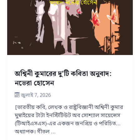
অশ্বিনী কুমারের দু’টি কবিতা অনুবাদ:
নভেরা হোসেন
জুলাই 7, 2026
[ভারতীয় কবি, লেখক ও রাষ্ট্রবিজ্ঞানী অশ্বিনী কুমার
মুম্বাইয়ের টাটা ইনস্টিটিউট অব সোশ্যাল সায়েন্সেস
(টিআইএসএস)-এর একজন জনপ্রিয় ও পরিচিত
অধ্যাপক। গীতল …