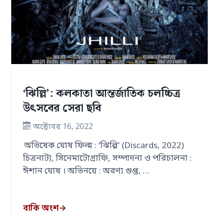
‘ঝিল্লি’: কলকাতা আন্তর্জাতিক চলচ্চিত্র
উৎসবের সেরা ছবি
অক্টোবর 16, 2022
অভিষেক ঘোষ ফিল্ম : ‘ঝিল্লি’ (Discards, 2022)
চিত্রনাট্য, সিনেমাটোগ্রাফি, সম্পাদনা ও পরিচালনা :
ঈশান ঘোষ । অভিনয়ে : অরণ্য গুপ্ত, …
বাকি অংশ
→