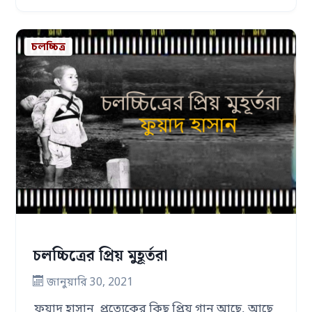
চলচ্চিত্র
চলচ্চিত্রের প্রিয় মুহূর্তরা
জানুয়ারি 30, 2021
ফুয়াদ হাসান প্রত্যেকের কিছু প্রিয় গান আছে, আছে