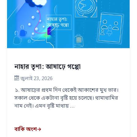
নাহার তৃণা: আষাঢ়ে গপ্পো
জুলাই 23, 2026
১. আষাঢ়ের প্রথম দিন থেকেই আকাশের মুখ ভার।
সকাল থেকে একটানা বৃষ্টি হয়ে চলেছে। থামাথামির
নাম নেই। এমন বৃষ্টি মাথায় …
বাকি অংশ
→