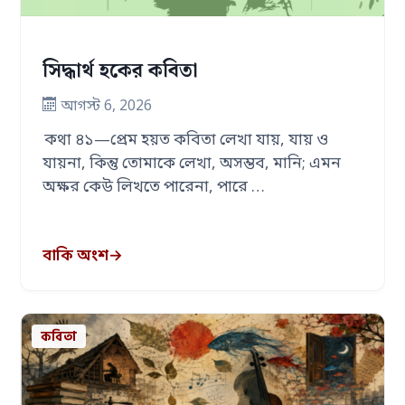
সিদ্ধার্থ হকের কবিতা
আগস্ট 6, 2026
কথা ৪১—প্রেম হয়ত কবিতা লেখা যায়, যায় ও
যায়না, কিন্তু তোমাকে লেখা, অসম্ভব, মানি; এমন
অক্ষর কেউ লিখতে পারেনা, পারে …
বাকি অংশ
→
কবিতা