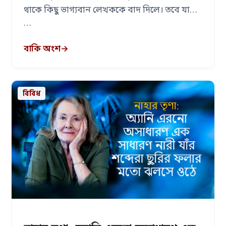
থাকে কিছু ভাগ্যবান লেখককে বাদ দিলে। তবে যারা
…
বাকি অংশ
→
বিবিধ