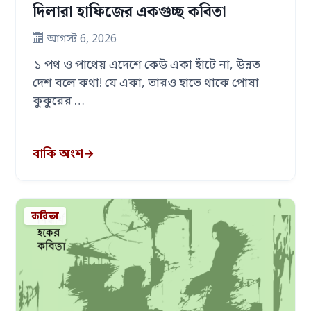
দিলারা হাফিজের একগুচ্ছ কবিতা
আগস্ট 6, 2026
১ পথ ও পাথেয় এদেশে কেউ একা হাঁটে না, উন্নত
দেশ বলে কথা! যে একা, তারও হাতে থাকে পোষা
কুকুরের …
বাকি অংশ
→
কবিতা