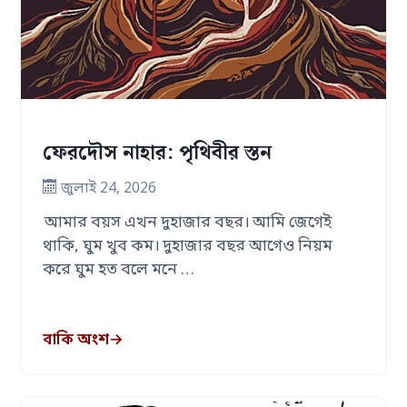
ফেরদৌস নাহার: পৃথিবীর স্তন
জুলাই 24, 2026
আমার বয়স এখন দুহাজার বছর। আমি জেগেই
থাকি, ঘুম খুব কম। দুহাজার বছর আগেও নিয়ম
করে ঘুম হত বলে মনে …
বাকি অংশ
→