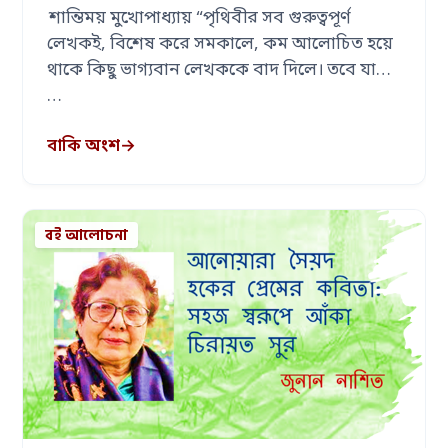
শান্তিময় মুখোপাধ্যায় “পৃথিবীর সব গুরুত্বপূর্ণ
লেখকই, বিশেষ করে সমকালে, কম আলোচিত হয়ে
থাকে কিছু ভাগ্যবান লেখককে বাদ দিলে। তবে যারা
…
বাকি অংশ
→
বই আলোচনা