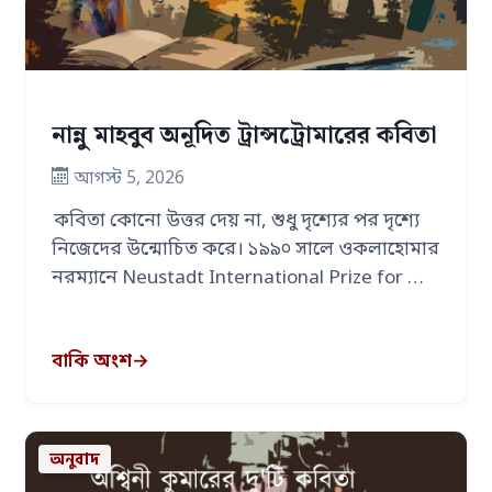
নান্নু মাহবুব অনূদিত ট্রান্সট্রোমারের কবিতা
আগস্ট 5, 2026
কবিতা কোনো উত্তর দেয় না, শুধু দৃশ্যের পর দৃশ্যে
নিজেদের উন্মোচিত করে। ১৯৯০ সালে ওকলাহোমার
নরম্যানে Neustadt International Prize for …
বাকি অংশ
→
অনুবাদ