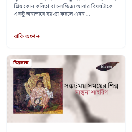
প্রিয় কোন কবিতা বা চলচ্চিত্র। আবার বিষয়টাকে
একটু অন্যভাবে ব্যাখ্যা করলে এমন …
বাকি অংশ
→
চিত্রকলা